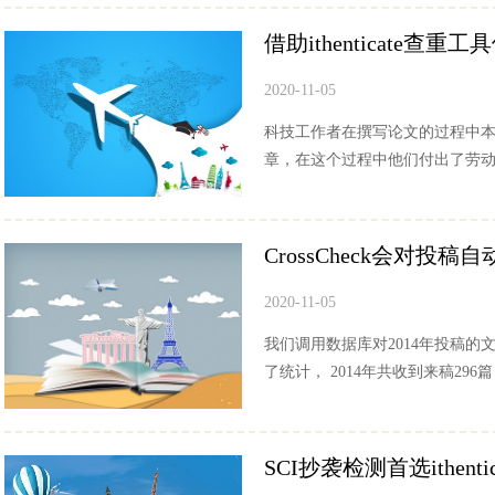
借助ithenticate查
2020-11-05
科技工作者在撰写论文的过程中
章，在这个过程中他们付出了劳动。
CrossCheck会对投稿
2020-11-05
我们调用数据库对2014年投稿的
了统计， 2014年共收到来稿296篇
SCI抄袭检测首选ithent