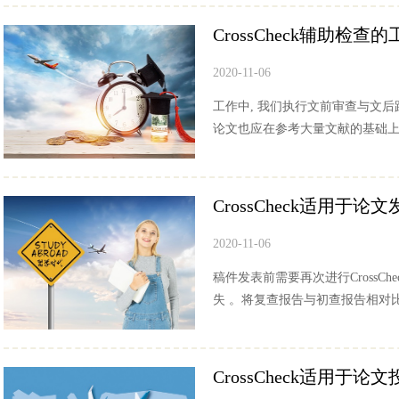
CrossCheck辅助检查
2020-11-06
工作中, 我们执行文前审查与文后
论文也应在参考大量文献的基础上, 
CrossCheck适用于
2020-11-06
稿件发表前需要再次进行CrossC
失 。将复查报告与初查报告相对比, 
CrossCheck适用于