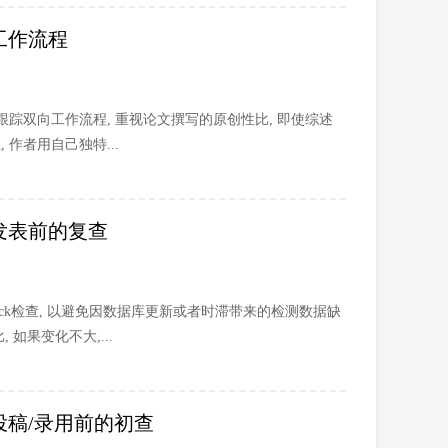
的工作流程
跟踪双向工作流程, 重视论文撰写的原创性比, 即使综述
作者用自己独特...
论文发表前的复查
heck检查, 以避免因数据库更新或者时滞带来的检测数据缺
如果变化不大,...
论文投稿/录用前的初查