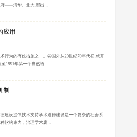
——清华、北大,都出...
的应用
术行为的有效措施之一。④国外从20世纪70年代初,就开
1991年第一个自然语...
机制
道德建设提供技术支持学术道德建设是一个复杂的社会系
软约束力，治理学术腐...