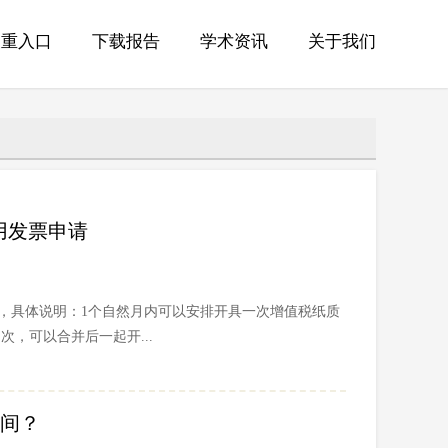
查重入口
下载报告
学术资讯
关于我们
费用发票申请
票申请，具体说明：1个自然月内可以安排开具一次增值税纸质
，可以合并后一起开...
时间？