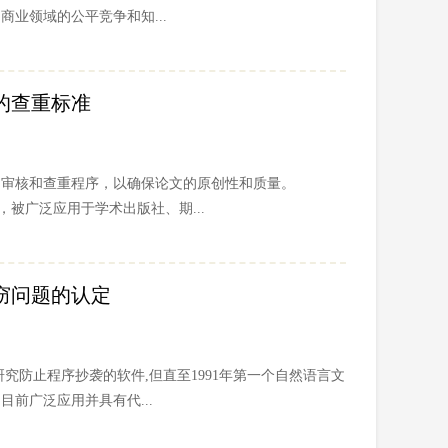
业领域的公平竞争和知...
k里的查重标准
的审核和查重程序，以确保论文的原创性和质量。
工具，被广泛应用于学术出版社、期...
窃问题的认定
有研究防止程序抄袭的软件,但直至1991年第一个自然语言文
,目前广泛应用并具有代...