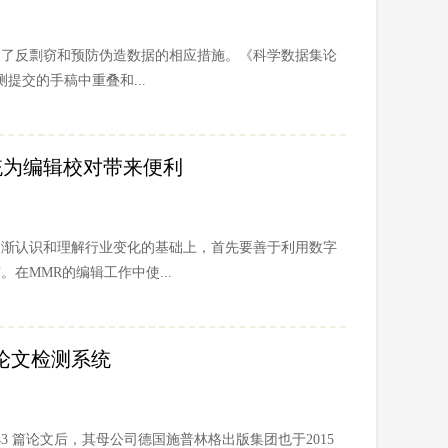
用了反剽窃和预防伪造数据的相应措施。《科学数据集论
检测提交的手稿中重叠和...
检测系统为编辑校对带来便利
逐渐认识和理解行业变化的基础上，首先要善于利用数字
在MMR的编辑工作中使...
论文检测系统
回 43 篇论文后，其母公司德国施普林格出版集团也于2015