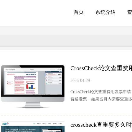
首页
系统介绍
CrossCheck论文查重
2026-04-29
CrossCheck论文查重费用发
普通发票，如果当月内需要查重多次
crosscheck查重要多久