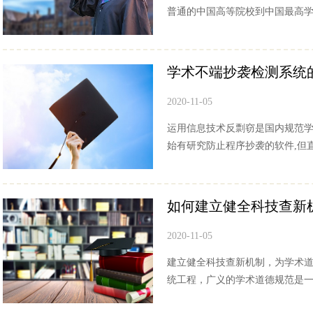
普通的中国高等院校到中国最高学府
学术不端抄袭检测系统
2020-11-05
运用信息技术反剽窃是国内规范学
始有研究防止程序抄袭的软件,但直至
如何建立健全科技查新
2020-11-05
建立健全科技查新机制，为学术
统工程，广义的学术道德规范是一种