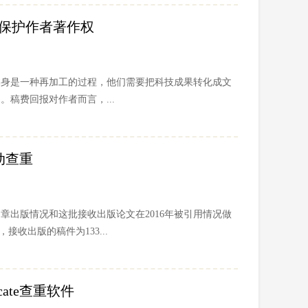
重工具保护作者著作权
本身是一种再加工的过程，他们需要把科技成果转化成文
稿费回报对作者而言，...
自动查重
文章出版情况和这批接收出版论文在2016年被引用情况做
，接收出版的稿件为133...
icate查重软件