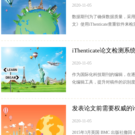
2020-11-05
数据期刊为了确保数据质量，采
文》使用iThenticate查重软件来
iThenticate论文
2020-11-05
作为国际化科技期刊的编辑，在
化编辑工具，提升对稿件的识别度。
发表论文前需要权威的
2020-11-05
2015年3月英国 BMC 出版社撤