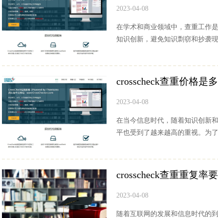
2023-04-08
在学术和商业领域中，查重工作
知识创新，避免知识剽窃和抄袭现象。而C
crosscheck查重价格是
2023-04-08
在当今信息时代，随着知识创新
平也受到了越来越高的重视。为了保
crosscheck查重重复
2023-04-08
随着互联网的发展和信息时代的